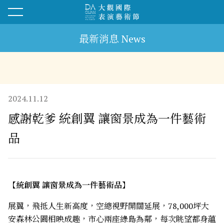
最新消息 News
2024.11.12
感謝乾爹 統創翼 讓窗景成為一件藝術
品
【統創翼 讓窗景成為一件藝術品】
展翼，飛抵人生新高度，空總視野開闊延展，78,000坪大
安森林公園相映成趣，市心兩座綠島為鄰，每次眺望都身蘊