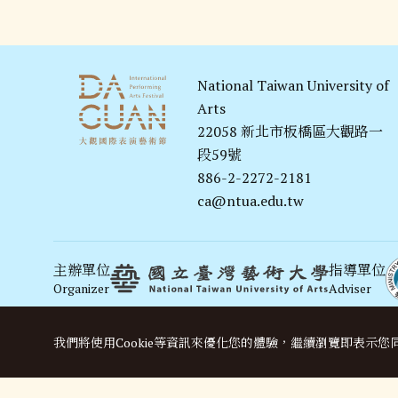
National Taiwan University of
Arts
22058 新北市板橋區大觀路一
段59號
886-2-2272-2181
ca@ntua.edu.tw
主辦單位
指導單位
Organizer
Adviser
演出單位
Performer
我們將使用cookie等資訊來優化您的體驗，繼續瀏覽即表示您
雲端AI技術
贊助單位