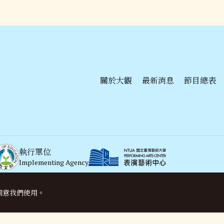
關於大觀
最新消息
節目總表
執行單位
Implementing Agency
協
Sup
同意我們使用。
DevOps後端工程
生成式AI
購票請洽
OPENTI
售票資訊